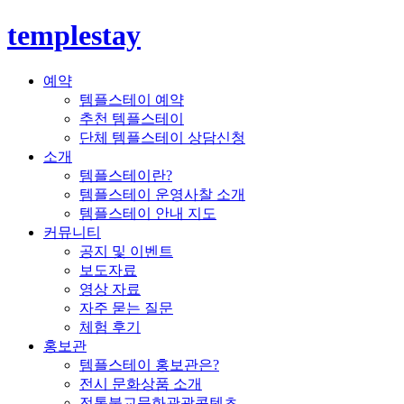
templestay
예약
템플스테이 예약
추천 템플스테이
단체 템플스테이 상담신청
소개
템플스테이란?
템플스테이 운영사찰 소개
템플스테이 안내 지도
커뮤니티
공지 및 이벤트
보도자료
영상 자료
자주 묻는 질문
체험 후기
홍보관
템플스테이 홍보관은?
전시 문화상품 소개
전통불교문화관광콘텐츠