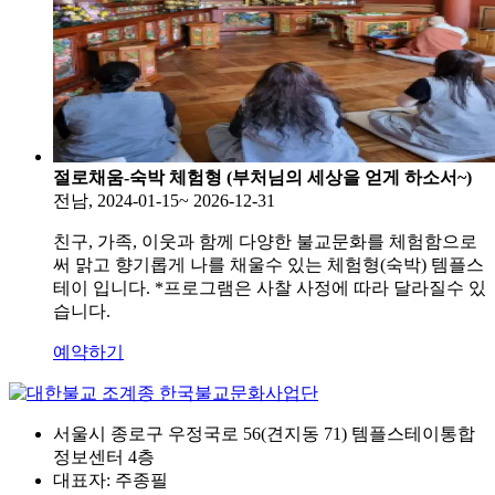
절로채움-숙박 체험형 (부처님의 세상을 얻게 하소서~)
전남, 2024-01-15~ 2026-12-31
친구, 가족, 이웃과 함께 다양한 불교문화를 체험함으로
써 맑고 향기롭게 나를 채울수 있는 체험형(숙박) 템플스
테이 입니다. *프로그램은 사찰 사정에 따라 달라질수 있
습니다.
예약하기
서울시 종로구 우정국로 56(견지동 71) 템플스테이통합
정보센터 4층
대표자: 주종필