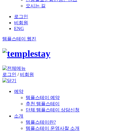
오시는 길
로그인
비회원
ENG
템플스테이 웹진
로그인
/
비회원
예약
템플스테이 예약
추천 템플스테이
단체 템플스테이 상담신청
소개
템플스테이란?
템플스테이 운영사찰 소개