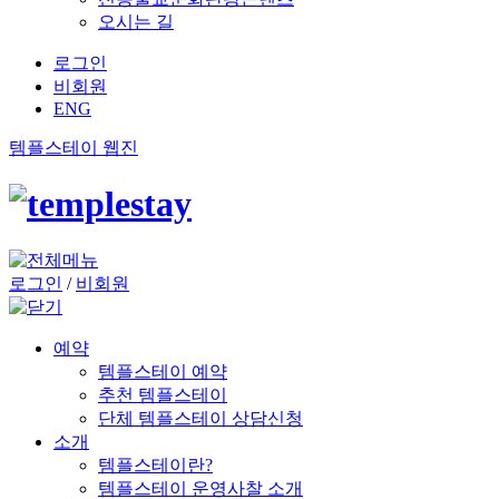
오시는 길
로그인
비회원
ENG
템플스테이 웹진
로그인
/
비회원
예약
템플스테이 예약
추천 템플스테이
단체 템플스테이 상담신청
소개
템플스테이란?
템플스테이 운영사찰 소개