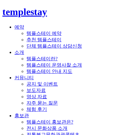
templestay
예약
템플스테이 예약
추천 템플스테이
단체 템플스테이 상담신청
소개
템플스테이란?
템플스테이 운영사찰 소개
템플스테이 안내 지도
커뮤니티
공지 및 이벤트
보도자료
영상 자료
자주 묻는 질문
체험 후기
홍보관
템플스테이 홍보관은?
전시 문화상품 소개
전통불교문화관광콘텐츠