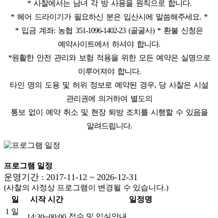
* 사찰에서는 남녀 각 방 사용을 원칙으로 합니다.
* 헤어 드라이기가 필요하신 분은 입산시에 말씀해주세요. *
* 입금 계좌: 농협 351-1096-1402-23 (골굴사) * 환불 신청은
예약사이트에서 하셔야 합니다.
*원활한 안전 관리와 보험 적용을 위한 모든 예약은 실명으로
이루어져야 합니다.
타인 명의 도용 및 허위 정보로 예약된 경우, 당 사찰은 시설
관리권에 의거하여 별도의
통보 없이 예약 취소 및 현장 퇴방 조치를 시행할 수 있음을
알려드립니다.
프로그램 일정
운영기간 : 2017-11-12 ~ 2026-12-31
(사찰의 사정상 프로그램이 변경될 수 있습니다.)
일
시작 시간
일정명
1 일
접수 및 입실안내
14:30~00:00