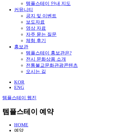
템플스테이 안내 지도
커뮤니티
공지 및 이벤트
보도자료
영상 자료
자주 묻는 질문
체험 후기
홍보관
템플스테이 홍보관은?
전시 문화상품 소개
전통불교문화관광콘텐츠
오시는 길
KOR
ENG
템플스테이 웹진
템플스테이 예약
HOME
예약