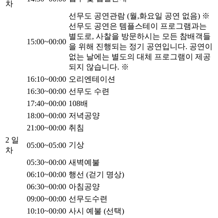
차
선무도 공연관람 (월,화요일 공연 없음) ※
선무도 공연은 템플스테이 프로그램과는
별도로, 사찰을 방문하시는 모든 참배객들
15:00~00:00
을 위해 진행되는 정기 공연입니다. 공연이
없는 날에는 별도의 대체 프로그램이 제공
되지 않습니다. ※
16:10~00:00
오리엔테이션
16:30~00:00
선무도 수련
17:40~00:00
108배
18:00~00:00
저녁공양
21:00~00:00
취침
2 일
기상
05:00~05:00
차
05:30~00:00
새벽예불
06:10~00:00
행선 (걷기 명상)
06:30~00:00
아침공양
09:00~00:00
선무도수련
10:10~00:00
사시 예불 (선택)