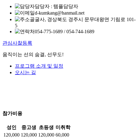
담당자 : 템플담당자
d-kumkang@hanmail.net
골굴사, 경상북도 경주시 문무대왕면 기림로 101-
5
054-775-1689 / 054-744-1689
관심사찰등록
움직이는 선의 숨결, 선무도!
프로그램 소개 및 일정
오시는 길
참가비용
성인
중고생
초등생
미취학
120,000
120,000
120,000
60,000