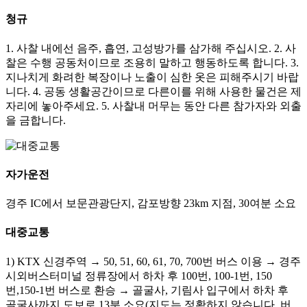
청규
1. 사찰 내에선 음주, 흡연, 고성방가를 삼가해 주십시오. 2. 사
찰은 수행 공동처이므로 조용히 말하고 행동하도록 합니다. 3.
지나치게 화려한 복장이나 노출이 심한 옷은 피해주시기 바랍
니다. 4. 공동 생활공간이므로 다른이를 위해 사용한 물건은 제
자리에 놓아주세요. 5. 사찰내 머무는 동안 다른 참가자와 외출
을 금합니다.
자가운전
경주 IC에서 보문관광단지, 감포방향 23km 지점, 30여분 소요
대중교통
1) KTX 신경주역 → 50, 51, 60, 61, 70, 700번 버스 이용 → 경주
시외버스터미널 정류장에서 하차 후 100번, 100-1번, 150
번,150-1번 버스로 환승 → 골굴사, 기림사 입구에서 하차 후
골굴사까지 도보로 13분 소요(지도는 정확하지 않습니다. 버