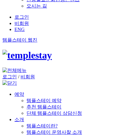
오시는 길
로그인
비회원
ENG
템플스테이 웹진
로그인
/
비회원
예약
템플스테이 예약
추천 템플스테이
단체 템플스테이 상담신청
소개
템플스테이란?
템플스테이 운영사찰 소개