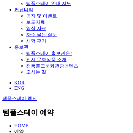
템플스테이 안내 지도
커뮤니티
공지 및 이벤트
보도자료
영상 자료
자주 묻는 질문
체험 후기
홍보관
템플스테이 홍보관은?
전시 문화상품 소개
전통불교문화관광콘텐츠
오시는 길
KOR
ENG
템플스테이 웹진
템플스테이 예약
HOME
예약