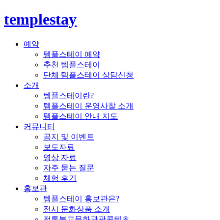
templestay
예약
템플스테이 예약
추천 템플스테이
단체 템플스테이 상담신청
소개
템플스테이란?
템플스테이 운영사찰 소개
템플스테이 안내 지도
커뮤니티
공지 및 이벤트
보도자료
영상 자료
자주 묻는 질문
체험 후기
홍보관
템플스테이 홍보관은?
전시 문화상품 소개
전통불교문화관광콘텐츠