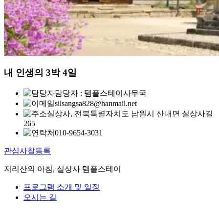
내 인생의 3박 4일
담당자 : 템플스테이사무국
silsangsa828@hanmail.net
실상사, 전북특별자치도 남원시 산내면 실상사길
265
010-9654-3031
관심사찰등록
지리산의 아침, 실상사 템플스테이
프로그램 소개 및 일정
오시는 길