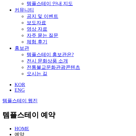
템플스테이 안내 지도
커뮤니티
공지 및 이벤트
보도자료
영상 자료
자주 묻는 질문
체험 후기
홍보관
템플스테이 홍보관은?
전시 문화상품 소개
전통불교문화관광콘텐츠
오시는 길
KOR
ENG
템플스테이 웹진
템플스테이 예약
HOME
예약