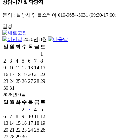
상담시간 & 담당자
문의 : 실상사 템플스테이 010-9654-3031 (09:30-17:00)
일정
2026년 8월
일
월
화
수
목
금
토
1
2
3
4
5
6
7
8
9
10
11
12
13
14
15
16
17
18
19
20
21
22
23
24
25
26
27
28
29
30
31
2026년 9월
일
월
화
수
목
금
토
1
2
3
4
5
6
7
8
9
10
11
12
13
14
15
16
17
18
19
20
21
22
23
24
25
26
27
28
29
30