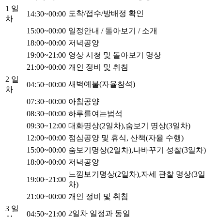
1 일
도착/접수/방배정 확인
14:30~00:00
차
15:00~00:00
일정안내 / 돌아보기 / 소개
18:00~00:00
저녁공양
19:00~21:00
영상 시청 및 돌아보기 명상
21:00~00:00
개인 정비 및 취침
2 일
새벽예불(자율참석)
04:50~00:00
차
07:30~00:00
아침공양
08:30~00:00
하루를여는법석
09:30~12:00
대화명상(2일차),숨보기 명상(3일차)
12:00~00:00
점심공양 및 휴식, 산책(자율 수행)
15:00~00:00
숨보기명상(2일차),나바꾸기 성찰(3일차)
18:00~00:00
저녁공양
느낌보기명상(2일차),자세 관찰 명상(3일
19:00~21:00
차)
21:00~00:00
개인 정비 및 취침
3 일
2일차 일정과 동일
04:50~21:00