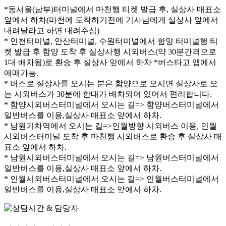
*동서울(남부)터미널에서 마천행 티켓 발급 후, 실상사 매표소
앞에서 하차(마천에 도착하기전에 기사님에게 실상사 앞에서
내려달라고 하면 내려주심)
* 인천터미널, 안산터미널, 수원터미널에서 함양 터미널행 티
켓 발급 후 함양 도착 후 실상사행 시외버스(약 30분간격으로
1대 배차됨)로 환승 후 실상사 앞에서 하차 *버스타고 앱에서
애매가능.
* 버스로 실상사를 오시는 분은 함양으로 오시면 실상사로 오
는 시외버스가 30분에 한대가 배차되어 있어서 편리합니다.
* 함양시외버스터미널에서 오시는 길=> 함양버스터미널에서
일반버스를 이용,실상사 매표소 앞에서 하차.
* 남원기차역에서 오시는 길=>인월방향 시외버스 이용, 인월
시외버스터미널 도착 후 마천행 시외버스로 환승 후 실상사 매
표소 앞에서 하차.
* 남원시외버스터미널에서 오시는 길=> 남원버스터미널에서
일반버스를 이용,실상사 매표소 앞에서 하차.
* 인월시외버스터미널에서 오시는 길=> 인월버스터미널에서
일반버스를 이용,실상사 매표소 앞에서 하차.