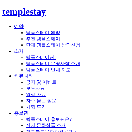
templestay
예약
템플스테이 예약
추천 템플스테이
단체 템플스테이 상담신청
소개
템플스테이란?
템플스테이 운영사찰 소개
템플스테이 안내 지도
커뮤니티
공지 및 이벤트
보도자료
영상 자료
자주 묻는 질문
체험 후기
홍보관
템플스테이 홍보관은?
전시 문화상품 소개
전통불교문화관광콘텐츠