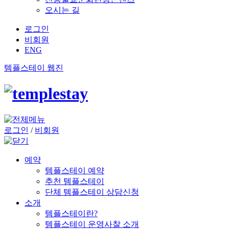
오시는 길
로그인
비회원
ENG
템플스테이 웹진
로그인
/
비회원
예약
템플스테이 예약
추천 템플스테이
단체 템플스테이 상담신청
소개
템플스테이란?
템플스테이 운영사찰 소개