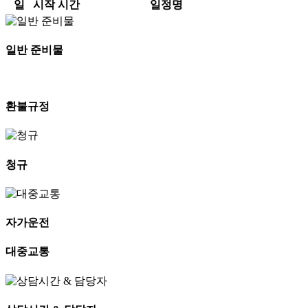
일
시작 시간
일정명
일반 준비물
환불규정
청규
자가운전
대중교통