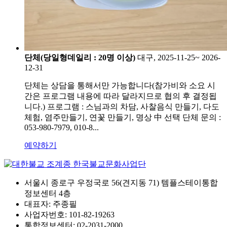
단체(당일형데일리 : 20명 이상)
대구, 2025-11-25~ 2026-
12-31
단체는 상담을 통해서만 가능합니다(참가비와 소요 시
간은 프로그램 내용에 따라 달라지므로 협의 후 결정됩
니다.) 프로그램 : 스님과의 차담, 사찰음식 만들기, 다도
체험, 염주만들기, 연꽃 만들기, 명상 中 선택 단체 문의 :
053-980-7979, 010-8...
예약하기
서울시 종로구 우정국로 56(견지동 71) 템플스테이통합
정보센터 4층
대표자: 주종필
사업자번호: 101-82-19263
통합정보센터: 02-2031-2000