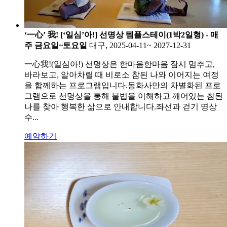
‘一心’ 我! [‘일심’아!] 선명상 템플스테이(1박2일형) - 매
주 금요일~토요일
대구, 2025-04-11~ 2027-12-31
一心我!(일심아!) 선명상은 한마음한마음 잠시 멈추고,
바라보고, 알아차릴 때 비로소 참된 나와 이어지는 여정
을 함께하는 프로그램입니다.동화사만의 차별화된 프로
그램으로 선명상을 통해 불법을 이해하고 깨어있는 참된
나를 찾아 행복한 삶으로 안내합니다.좌선과 걷기 명상
수...
예약하기