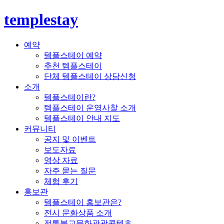
templestay
예약
템플스테이 예약
추천 템플스테이
단체 템플스테이 상담신청
소개
템플스테이란?
템플스테이 운영사찰 소개
템플스테이 안내 지도
커뮤니티
공지 및 이벤트
보도자료
영상 자료
자주 묻는 질문
체험 후기
홍보관
템플스테이 홍보관은?
전시 문화상품 소개
전통불교문화관광콘텐츠