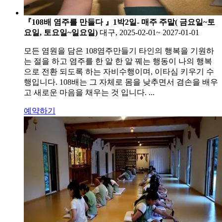
『108배 염주를 만들다 』1박2일- 매주 주말( 금요일~토
요일, 토요일~일요일)
대구, 2025-02-01~ 2027-01-01
모든 염원을 담은 108염주만들기 타인의 행복을 기원하
는 절을 하고 염주를 한 알 한 알 꿰는 행동이 나의 행복
으로 전환 되도록 하는 자비수행이며, 이타심 키우기 수
행입니다. 108배는 그 자체로 몸을 낮추면서 겸손을 배우
고 새로운 마음을 채우는 것 입니다. ...
예약하기