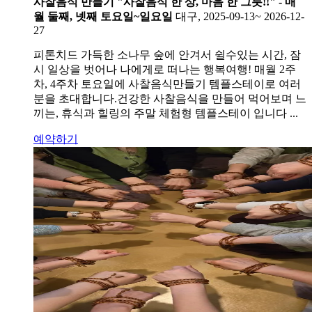
사찰음식 만들기 "사찰음식 한 상, 마음 한 그릇!!" - 매
월 둘째, 넷째 토요일~일요일
대구, 2025-09-13~ 2026-12-
27
피톤치드 가득한 소나무 숲에 안겨서 쉴수있는 시간, 잠
시 일상을 벗어나 나에게로 떠나는 행복여행! 매월 2주
차, 4주차 토요일에 사찰음식만들기 템플스테이로 여러
분을 초대합니다.건강한 사찰음식을 만들어 먹어보며 느
끼는, 휴식과 힐링의 주말 체험형 템플스테이 입니다 ...
예약하기