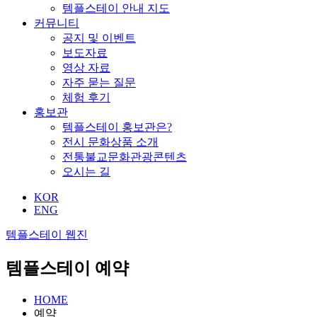
템플스테이 안내 지도
커뮤니티
공지 및 이벤트
보도자료
영상 자료
자주 묻는 질문
체험 후기
홍보관
템플스테이 홍보관은?
전시 문화상품 소개
전통불교문화관광콘텐츠
오시는 길
KOR
ENG
템플스테이 웹진
템플스테이 예약
HOME
예약