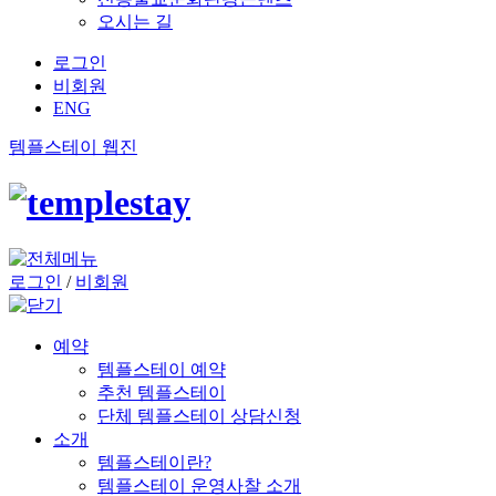
오시는 길
로그인
비회원
ENG
템플스테이 웹진
로그인
/
비회원
예약
템플스테이 예약
추천 템플스테이
단체 템플스테이 상담신청
소개
템플스테이란?
템플스테이 운영사찰 소개