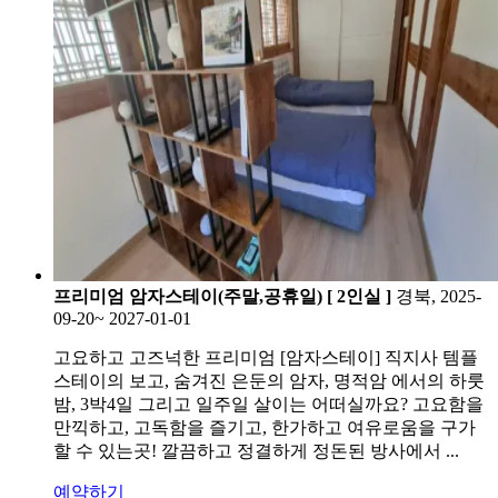
프리미엄 암자스테이(주말,공휴일) [ 2인실 ]
경북, 2025-
09-20~ 2027-01-01
고요하고 고즈넉한 프리미엄 [암자스테이] 직지사 템플
스테이의 보고, 숨겨진 은둔의 암자, 명적암 에서의 하룻
밤, 3박4일 그리고 일주일 살이는 어떠실까요? 고요함을
만끽하고, 고독함을 즐기고, 한가하고 여유로움을 구가
할 수 있는곳! 깔끔하고 정결하게 정돈된 방사에서 ...
예약하기