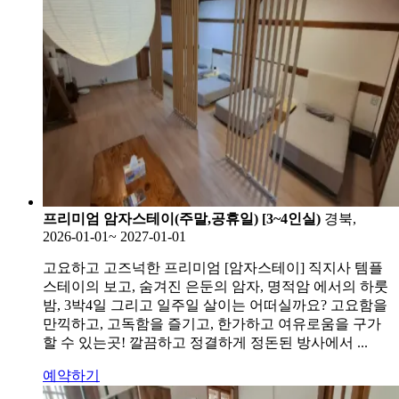
프리미엄 암자스테이(주말,공휴일) [3~4인실)
경북,
2026-01-01~ 2027-01-01
고요하고 고즈넉한 프리미엄 [암자스테이] 직지사 템플
스테이의 보고, 숨겨진 은둔의 암자, 명적암 에서의 하룻
밤, 3박4일 그리고 일주일 살이는 어떠실까요? 고요함을
만끽하고, 고독함을 즐기고, 한가하고 여유로움을 구가
할 수 있는곳! 깔끔하고 정결하게 정돈된 방사에서 ...
예약하기