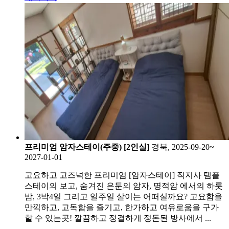
프리미엄 암자스테이(주중) [2인실]
경북, 2025-09-20~
2027-01-01
고요하고 고즈넉한 프리미엄 [암자스테이] 직지사 템플
스테이의 보고, 숨겨진 은둔의 암자, 명적암 에서의 하룻
밤, 3박4일 그리고 일주일 살이는 어떠실까요? 고요함을
만끽하고, 고독함을 즐기고, 한가하고 여유로움을 구가
할 수 있는곳! 깔끔하고 정결하게 정돈된 방사에서 ...