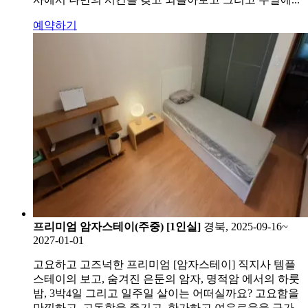
예약하기
프리미엄 암자스테이(주중) [1인실]
경북, 2025-09-16~
2027-01-01
고요하고 고즈넉한 프리미엄 [암자스테이] 직지사 템플
스테이의 보고, 숨겨진 은둔의 암자, 명적암 에서의 하룻
밤, 3박4일 그리고 일주일 살이는 어떠실까요? 고요함을
만끽하고, 고독함을 즐기고, 한가하고 여유로움을 구가