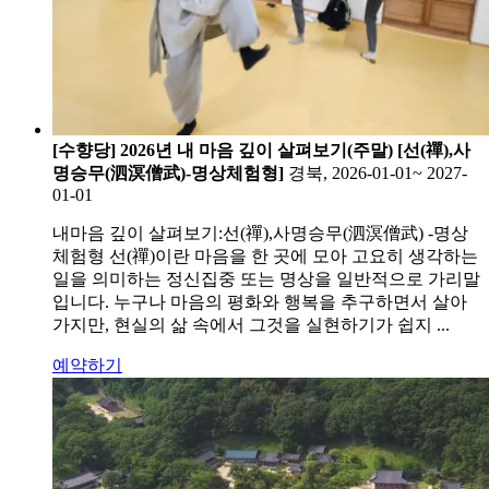
[수향당] 2026년 내 마음 깊이 살펴보기(주말) [선(禪),사
명승무(泗溟僧武)-명상체험형]
경북, 2026-01-01~ 2027-
01-01
내마음 깊이 살펴보기:선(禪),사명승무(泗溟僧武) -명상
체험형 선(禪)이란 마음을 한 곳에 모아 고요히 생각하는
일을 의미하는 정신집중 또는 명상을 일반적으로 가리말
입니다. 누구나 마음의 평화와 행복을 추구하면서 살아
가지만, 현실의 삶 속에서 그것을 실현하기가 쉽지 ...
예약하기