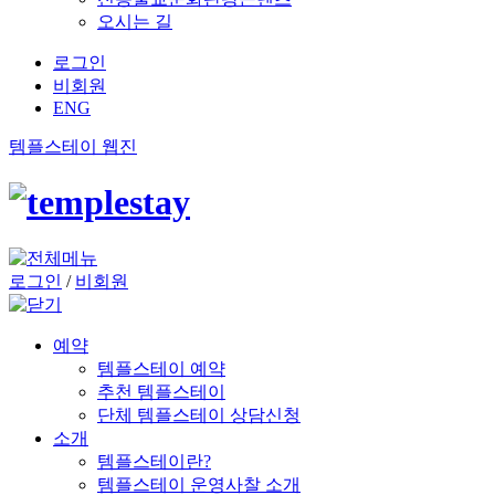
오시는 길
로그인
비회원
ENG
템플스테이 웹진
로그인
/
비회원
예약
템플스테이 예약
추천 템플스테이
단체 템플스테이 상담신청
소개
템플스테이란?
템플스테이 운영사찰 소개