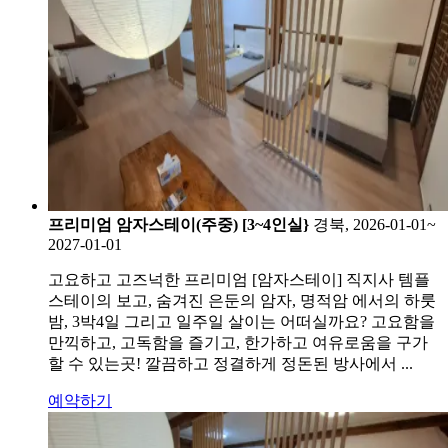
프리미엄 암자스테이(주중) [3~4인실}
경북, 2026-01-01~
2027-01-01
고요하고 고즈넉한 프리미엄 [암자스테이] 직지사 템플
스테이의 보고, 숨겨진 은둔의 암자, 명적암 에서의 하룻
밤, 3박4일 그리고 일주일 살이는 어떠실까요? 고요함을
만끽하고, 고독함을 즐기고, 한가하고 여유로움을 구가
할 수 있는곳! 깔끔하고 정결하게 정돈된 방사에서 ...
예약하기