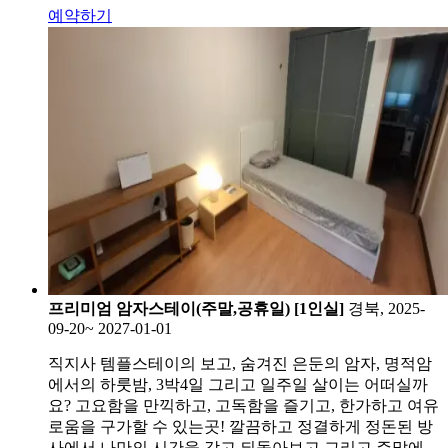
예약하기
프리미엄 암자스테이(주말,공휴일) [1인실]
경북, 2025-
09-20~ 2027-01-01
직지사 템플스테이의 보고, 숨겨진 은둔의 암자, 명적암
에서의 하룻밤, 3박4일 그리고 일주일 살이는 어떠실까
요? 고요함을 만끽하고, 고독함을 즐기고, 한가하고 여유
로움을 구가할 수 있는곳! 깔끔하고 정결하게 정돈된 방
사에서 나만의 시간을 갖고 되돌아보고 그리고 주말에...