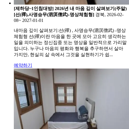
[제하당~1인침대방] 2026년 내 마음 깊이 살펴보기(주말)
[선(禪),사명승무(泗溟僧武)-명상체험형]
경북, 2026-02-
08~ 2027-01-01
내마음 깊이 살펴보기:선(禪) , 사명승무(泗溟僧武) -명상
체험형 선(禪)이란 마음을 한 곳에 모아 고요히 생각하는
일을 의미하는 정신집중 또는 명상을 일반적으로 가리말
입니다. 누구나 마음의 평화와 행복을 추구하면서 살아
가지만, 현실의 삶 속에서 그것을 실현하기가 쉽...
예약하기