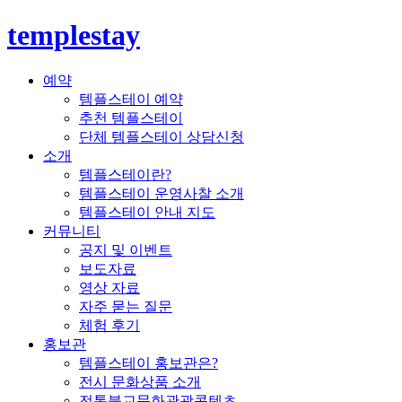
templestay
예약
템플스테이 예약
추천 템플스테이
단체 템플스테이 상담신청
소개
템플스테이란?
템플스테이 운영사찰 소개
템플스테이 안내 지도
커뮤니티
공지 및 이벤트
보도자료
영상 자료
자주 묻는 질문
체험 후기
홍보관
템플스테이 홍보관은?
전시 문화상품 소개
전통불교문화관광콘텐츠