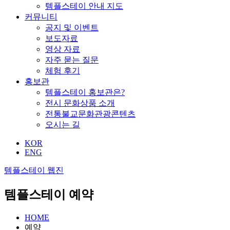
템플스테이 안내 지도
커뮤니티
공지 및 이벤트
보도자료
영상 자료
자주 묻는 질문
체험 후기
홍보관
템플스테이 홍보관은?
전시 문화상품 소개
전통불교문화관광콘텐츠
오시는 길
KOR
ENG
템플스테이 웹진
템플스테이 예약
HOME
예약