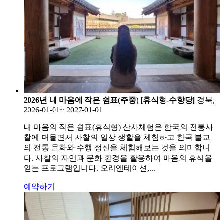
2026년 내 마음에 작은 쉼표(주중) [휴식형-수향당]
경북,
2026-01-01~ 2027-01-01
내 마음의 작은 쉼표(휴식형) 산사체험은 한국의 전통사
찰에 머물면서 사찰의 일상 생활을 체험하고 한국 불교
의 전통 문화와 수행 정신을 체험해보는 것을 의미합니
다. 사찰의 자연과 문화 환경을 활용하여 마음의 휴식을
얻는 프로그램입니다. 오리엔테이션,...
예약하기