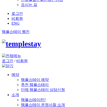
오시는 길
로그인
비회원
ENG
템플스테이 웹진
로그인
/
비회원
예약
템플스테이 예약
추천 템플스테이
단체 템플스테이 상담신청
소개
템플스테이란?
템플스테이 운영사찰 소개