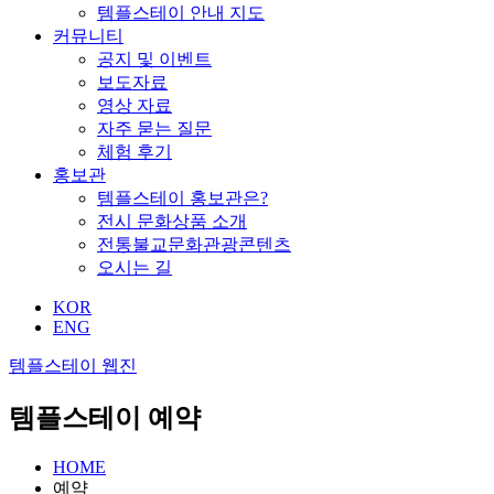
템플스테이 안내 지도
커뮤니티
공지 및 이벤트
보도자료
영상 자료
자주 묻는 질문
체험 후기
홍보관
템플스테이 홍보관은?
전시 문화상품 소개
전통불교문화관광콘텐츠
오시는 길
KOR
ENG
템플스테이 웹진
템플스테이 예약
HOME
예약