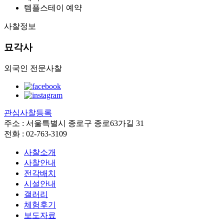
템플스테이 예약
사찰정보
묘각사
외국인 전문사찰
관심사찰등록
주소 : 서울특별시 종로구 종로63가길 31
전화 : 02-763-3109
사찰소개
사찰안내
전각배치
시설안내
갤러리
체험후기
보도자료