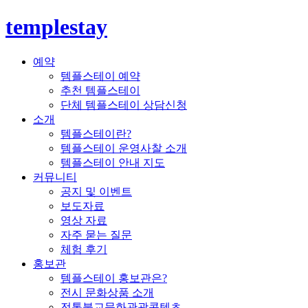
templestay
예약
템플스테이 예약
추천 템플스테이
단체 템플스테이 상담신청
소개
템플스테이란?
템플스테이 운영사찰 소개
템플스테이 안내 지도
커뮤니티
공지 및 이벤트
보도자료
영상 자료
자주 묻는 질문
체험 후기
홍보관
템플스테이 홍보관은?
전시 문화상품 소개
전통불교문화관광콘텐츠