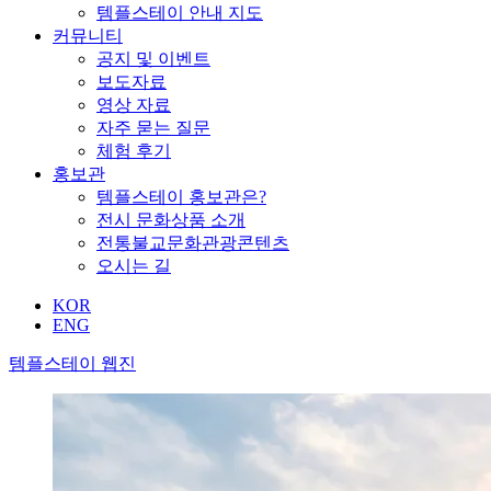
템플스테이 안내 지도
커뮤니티
공지 및 이벤트
보도자료
영상 자료
자주 묻는 질문
체험 후기
홍보관
템플스테이 홍보관은?
전시 문화상품 소개
전통불교문화관광콘텐츠
오시는 길
KOR
ENG
템플스테이 웹진