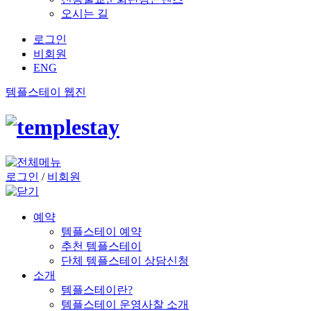
오시는 길
로그인
비회원
ENG
템플스테이 웹진
로그인
/
비회원
예약
템플스테이 예약
추천 템플스테이
단체 템플스테이 상담신청
소개
템플스테이란?
템플스테이 운영사찰 소개