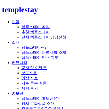
templestay
예약
템플스테이 예약
추천 템플스테이
단체 템플스테이 상담신청
소개
템플스테이란?
템플스테이 운영사찰 소개
템플스테이 안내 지도
커뮤니티
공지 및 이벤트
보도자료
영상 자료
자주 묻는 질문
체험 후기
홍보관
템플스테이 홍보관은?
전시 문화상품 소개
전통불교문화관광콘텐츠