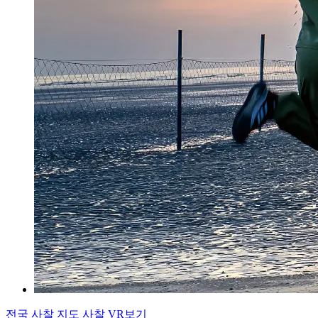
전국 사찰 지도
사찰 VR보기