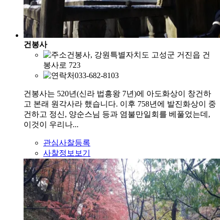
건봉사
건봉사, 강원특별자치도 고성군 거진읍 건
봉사로 723
033-682-8103
건봉사는 520년(신라 법흥왕 7년)에 아도화상이 창건하
고 본래 원각사라 했습니다. 이후 758년에 발진화상이 중
건하고 정신, 양순스님 등과 염불만일회를 베풀었는데,
이것이 우리나...
관심사찰등록
사찰정보보기