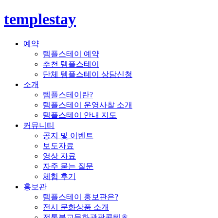
templestay
예약
템플스테이 예약
추천 템플스테이
단체 템플스테이 상담신청
소개
템플스테이란?
템플스테이 운영사찰 소개
템플스테이 안내 지도
커뮤니티
공지 및 이벤트
보도자료
영상 자료
자주 묻는 질문
체험 후기
홍보관
템플스테이 홍보관은?
전시 문화상품 소개
전통불교문화관광콘텐츠