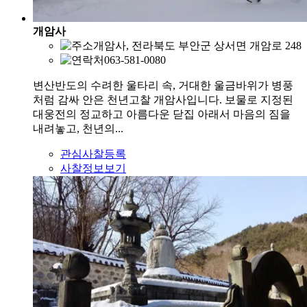
개암사
개암사, 전라북도 부안군 상서면 개암로 248
063-581-0080
변산반도의 수려한 울타리 속, 거대한 울금바위가 병풍
처럼 감싸 안은 천년고찰 개암사입니다. 보물로 지정된
대웅전의 정교하고 아름다운 닫집 아래서 마음의 짐을
내려놓고, 천년의...
관심사찰등록
사찰정보보기