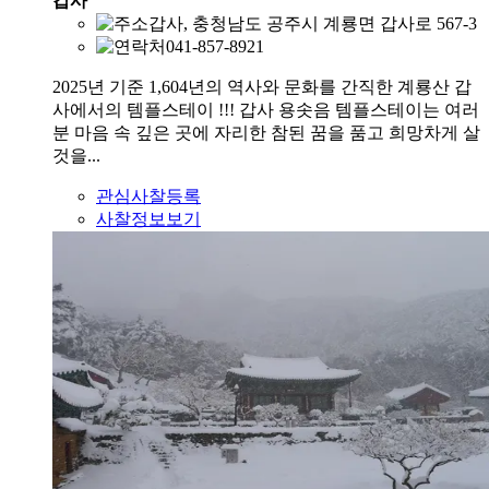
갑사
갑사, 충청남도 공주시 계룡면 갑사로 567-3
041-857-8921
2025년 기준 1,604년의 역사와 문화를 간직한 계룡산 갑
사에서의 템플스테이 !!! 갑사 용솟음 템플스테이는 여러
분 마음 속 깊은 곳에 자리한 참된 꿈을 품고 희망차게 살
것을...
관심사찰등록
사찰정보보기