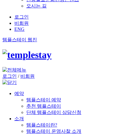
오시는 길
로그인
비회원
ENG
템플스테이 웹진
로그인
/
비회원
예약
템플스테이 예약
추천 템플스테이
단체 템플스테이 상담신청
소개
템플스테이란?
템플스테이 운영사찰 소개