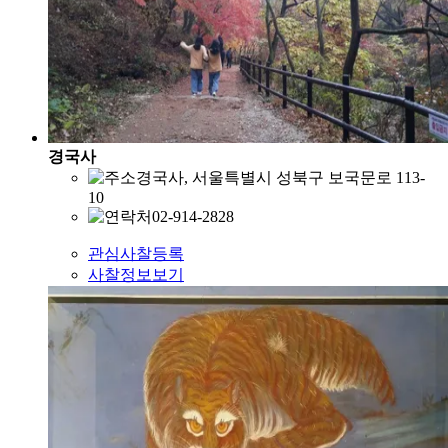
경국사
경국사, 서울특별시 성북구 보국문로 113-
10
02-914-2828
관심사찰등록
사찰정보보기